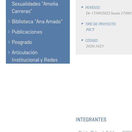
Sexualidades "Amelia
PERÍODO:
Carreras"
De
17/08/2022
hasta
17/08
Biblioteca "Ana Amado"
TIPO DE PROYECTO:
PICT
Publicaciones
CÓDIGO:
Posgrado
2020-3423
Articulación
Institucional y Redes
INTEGRANTES